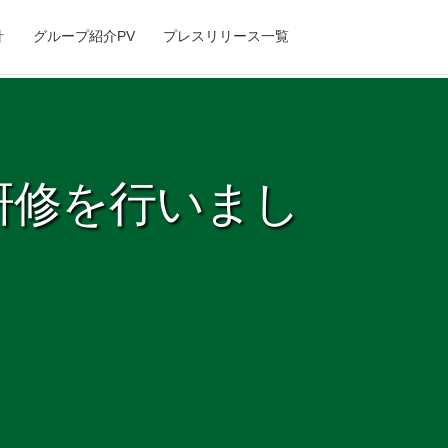
針
グループ紹介PV
プレスリリース一覧
研修を行いまし