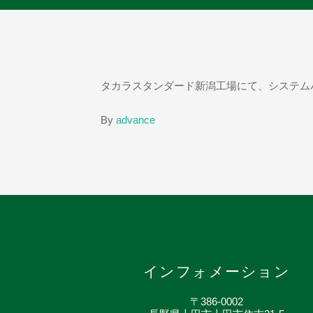
タカラスタンダード新潟工場にて、システム
By
advance
インフォメーション
〒386-0002