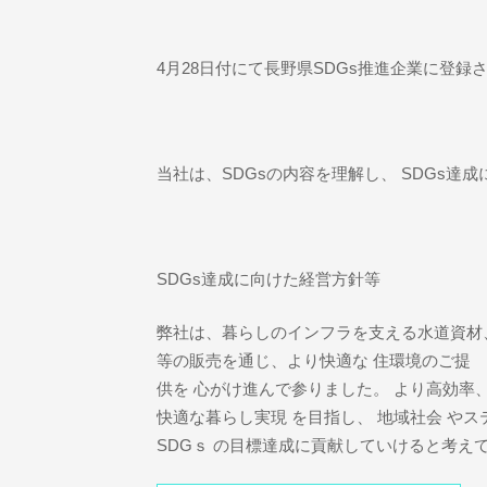
4月28日付にて長野県SDGs推進企業に登録
当社は、SDGsの内容を理解し、 SDGs
SDGs達成に向けた経営方針等
弊社は、暮らしのインフラを支える水道資材
等の販売を通じ、より快適な 住環境のご提
供を 心がけ進んで参りました。 より高効
快適な暮らし実現 を目指し、 地域社会 やス
SDGｓ の目標達成に貢献していけると考えて