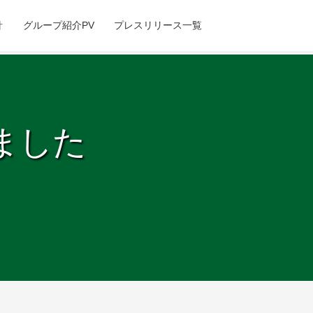
針
グループ紹介PV
プレスリリース一覧
ました