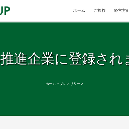
ホーム
ご挨拶
経営方
Gs推進企業に登録され
ホーム
>
プレスリリース