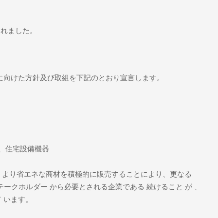
されました。
達成に向けた方針及び取組を下記のとおり宣言します。
、住宅設備機器
率、より省エネな商材を積極的に販売することにより、更なる
テークホルダー から必要とされる企業である 続けること が 、
 います。